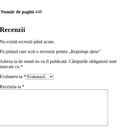
Număr de pagini
448
Recenzii
Nu există recenzii până acum.
Fii primul care scrii o recenzie pentru „Reportaje alese”
Adresa ta de email nu va fi publicată.
Câmpurile obligatorii sunt
marcate cu
*
Evaluarea ta
*
Recenzia ta
*