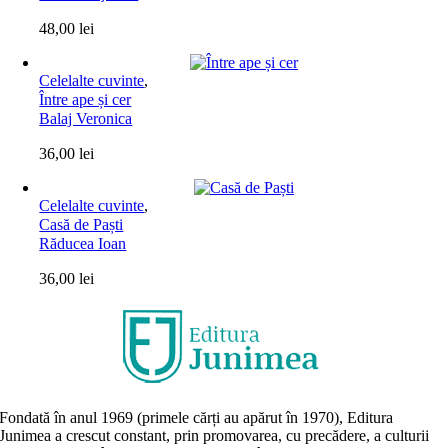
48,00
lei
Celelalte cuvinte
,
Între ape și cer
Balaj Veronica
36,00
lei
Celelalte cuvinte
,
Casă de Paști
Răducea Ioan
36,00
lei
Fondată în anul 1969 (primele cărți au apărut în 1970), Editura
Junimea a crescut constant, prin promovarea, cu precădere, a culturii