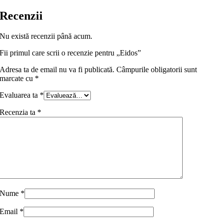
Recenzii
Nu există recenzii până acum.
Fii primul care scrii o recenzie pentru „Eidos”
Adresa ta de email nu va fi publicată.
Câmpurile obligatorii sunt
marcate cu
*
Evaluarea ta
*
Recenzia ta
*
Nume
*
Email
*