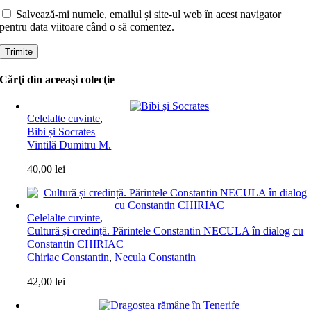
Salvează-mi numele, emailul și site-ul web în acest navigator
pentru data viitoare când o să comentez.
Cărţi din aceeaşi colecţie
Celelalte cuvinte
,
Bibi și Socrates
Vintilă Dumitru M.
40,00
lei
Celelalte cuvinte
,
Cultură și credință. Părintele Constantin NECULA în dialog cu
Constantin CHIRIAC
Chiriac Constantin
,
Necula Constantin
42,00
lei