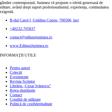
gândire contemporană. Junimea vă propune o ofertă generoasă de
editare, având drept suport profesionalismul, experiența, continuitatea
exigentă.
B-dul Carol I, Grădina Copou, 700506, Iași
+40232-705837
contact@editurajunimea.ro
www.EdituraJunimea.ro
INFORMAŢII UTILE
Pentru autori
Colecţii
Evenimente
Revista Scriptor
Librăria „Cezar Ivănescu”
Rețea distribuție
Contact
Condiţii de utilizare
Politică de confidențialitate