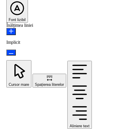
Font lizibil
Înălțimea liniei
Implicit
Cursor mare
Spațierea literelor
Aliniere text