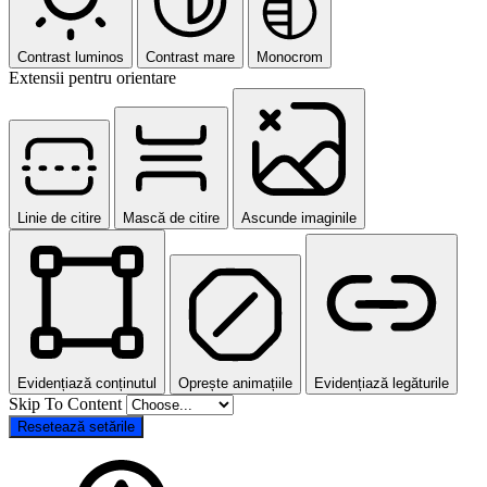
Contrast luminos
Contrast mare
Monocrom
Extensii pentru orientare
Linie de citire
Mască de citire
Ascunde imaginile
Evidențiază conținutul
Oprește animațiile
Evidențiază legăturile
Skip To Content
Resetează setările