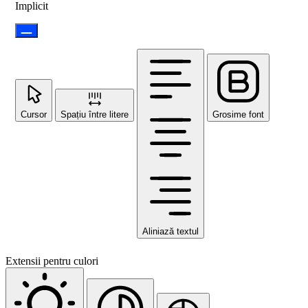
Implicit
Cursor
Spațiu între litere
Grosime font
Aliniază textul
Extensii pentru culori