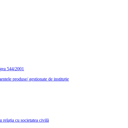
egea 544/2001
entele produse/ gestionate de instituție
relația cu societatea civilă