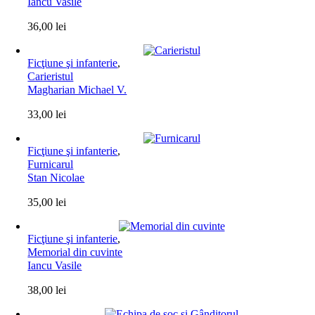
Iancu Vasile
36,00
lei
Ficţiune şi infanterie
,
Carieristul
Magharian Michael V.
33,00
lei
Ficţiune şi infanterie
,
Furnicarul
Stan Nicolae
35,00
lei
Ficţiune şi infanterie
,
Memorial din cuvinte
Iancu Vasile
38,00
lei