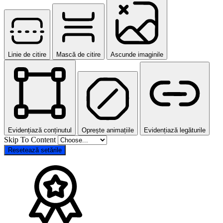
Linie de citire
Mască de citire
Ascunde imaginile
Evidențiază conținutul
Oprește animațiile
Evidențiază legăturile
Skip To Content
Resetează setările