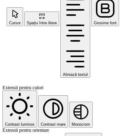
Cursor
Spațiu între litere
Grosime font
Aliniază textul
Extensii pentru culori
Contrast luminos
Contrast mare
Monocrom
Extensii pentru orientare