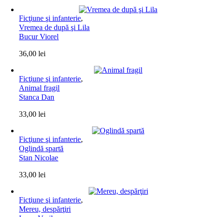
Ficţiune şi infanterie
,
Vremea de după şi Lila
Bucur Viorel
36,00
lei
Ficţiune şi infanterie
,
Animal fragil
Stanca Dan
33,00
lei
Ficţiune şi infanterie
,
Oglindă spartă
Stan Nicolae
33,00
lei
Ficţiune şi infanterie
,
Mereu, despărţiri