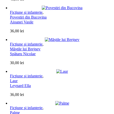
Ficţiune şi infanterie
,
Povestiri din Bucovina
Aioanei Vasile
36,00
lei
Ficţiune şi infanterie
,
Măștile lui Brejnev
Spătaru Nicolae
30,00
lei
Ficţiune şi infanterie
,
Laur
Leynard Ella
36,00
lei
Ficţiune şi infanterie
,
Palme