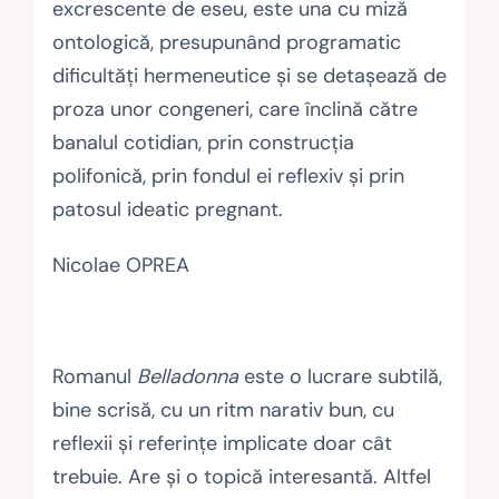
excrescente de eseu, este una cu miză
ontologică, presupunând programatic
dificultăţi hermeneutice şi se detaşează de
proza unor congeneri, care înclină către
banalul cotidian, prin construcţia
polifonică, prin fondul ei reflexiv şi prin
patosul ideatic pregnant.
Nicolae OPREA
Romanul
Belladonna
este o lucrare subtilă,
bine scrisă, cu un ritm narativ bun, cu
reflexii şi referinţe implicate doar cât
trebuie. Are şi o topică interesantă. Altfel