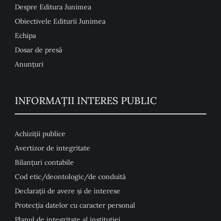
Despre Editura Junimea
Obiectivele Editurii Junimea
Echipa
Dosar de presă
Anunţuri
INFORMAȚII INTERES PUBLIC
Achiziții publice
Avertizor de integritate
Bilanțuri contabile
Cod etic/deontologic/de conduită
Declarații de avere și de interese
Protecția datelor cu caracter personal
Planul de integritate al instituției