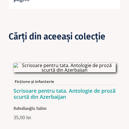
Cărţi din aceeaşi colecţie
Ficţiune şi infanterie
Scrisoare pentru tata. Antologie de proză
scurtă din Azerbaijan
Babullaoğlu Salim
35,00
lei