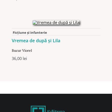
Ficţiune şi infanterie
Vremea de după şi Lila
Bucur Viorel
36,00
lei