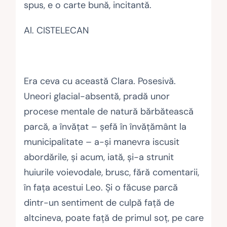
spus, e o carte bună, incitantă.
Al. CISTELECAN
Era ceva cu această Clara. Posesivă.
Uneori glacial-absentă, pradă unor
procese mentale de natură bărbătească
parcă, a învăţat – şefă în învăţământ la
municipalitate – a-şi manevra iscusit
abordările, şi acum, iată, şi-a strunit
huiurile voievodale, brusc, fără comentarii,
în faţa acestui Leo. Şi o făcuse parcă
dintr-un sentiment de culpă faţă de
altcineva, poate faţă de primul soţ, pe care