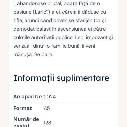
îl abandonase brutal, poate faţă de o
pasiune (Laric?) a ei, căreia îi dăduse cu
tifla, atunci când devenise stânjenitor şi
demodat balast în ascensiunea ei către
culmile autorităţii publice. Leo, impozant şi
senzual, dintr-o familie bună, îi veni
mănuşă. Se pare.
Informații suplimentare
An apariție
2024
Format
A5
Număr de
128
pagini