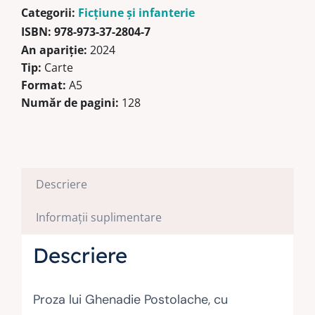
Categorii:
Ficţiune şi infanterie
ISBN:
978-973-37-2804-7
An apariție:
2024
Tip:
Carte
Format:
A5
Număr de pagini:
128
Descriere
Informații suplimentare
Descriere
Proza lui Ghenadie Postolache, cu