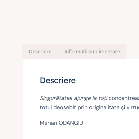
Descriere
Informații suplimentare
Descriere
Singurătatea ajunge la toţi
concentrează
totul deosebit prin originalitate şi vir
Marian ODANGIU