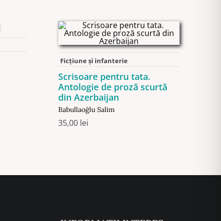
Ficţiune şi infanterie
Scrisoare pentru tata.
Antologie de proză scurtă
din Azerbaijan
Babullaoğlu Salim
35,00
lei