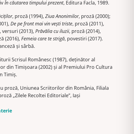
iv
În căutarea timpului prezent
, Editura Facla, 1989.
ciţilor
, proză (1994),
Ziua Anonimilor
, proză (2000);
001),
De pe front mai vin veşti triste
, proză (2011),
, versuri (2013),
Prăvălia cu iluzii
, proză (2014),
ză (2016),
Femeia care te strigă
, povestiri (2017).
ranceză şi sârbă.
iturii Scrisul Românesc (1987), deţinător al
ilor din Timişoara (2002) şi al Premiului Pro Cultura
n Timiş.
 proză, Uniunea Scriitorilor din România, Filiala
oză „Zilele Recoltei Editoriale”, Iași
nterie