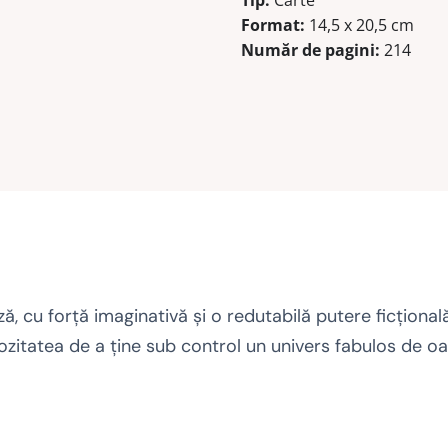
Tip:
Carte
Format:
14,5 x 20,5 cm
Număr de pagini:
214
, cu forţă imaginativă şi o redutabilă putere ficţional
tuozitatea de a ţine sub control un univers fabulos de oa