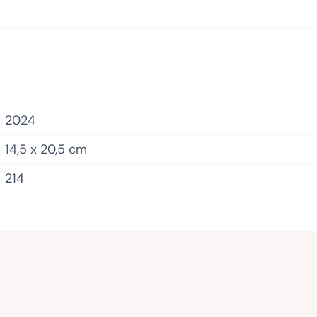
2024
14,5 x 20,5 cm
214