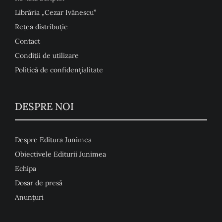
Librăria „Cezar Ivănescu”
Rețea distribuție
Contact
Condiţii de utilizare
Politică de confidențialitate
DESPRE NOI
Despre Editura Junimea
Obiectivele Editurii Junimea
Echipa
Dosar de presă
Anunţuri