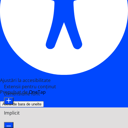
Ajustări la accesibilitate
Extensii pentru conținut
Propulsat de
OneTap
Dimensiune font
Ascunde bara de unelte
Implicit