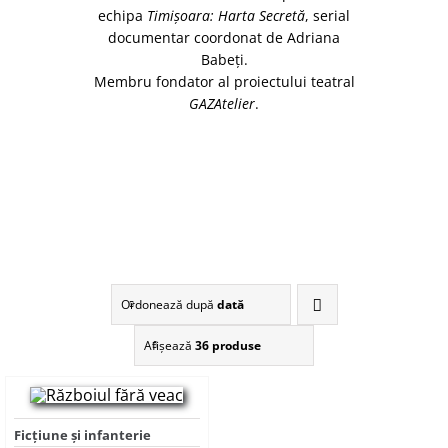
echipa
Timişoara: Harta Secretă
, serial
documentar coordonat de Adriana
Babeţi.
Membru fondator al proiectului teatral
GAZAtelier
.
Ordonează după
dată
Afişează
36 produse
Ficţiune şi infanterie