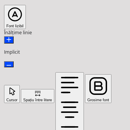
Font lizibil
Înălțime linie
Implicit
Cursor
Spațiu între litere
Grosime font