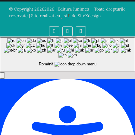
© Copyright
20262026 | Editura Junimea – Toate drepturile
rezervate | Site realizat cu
și
de
SiteXdesign
Română