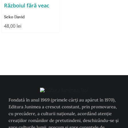
Războiul fără veac
Seko David
48,00
lei
Fondată în anul 1969 (primele cărți au apărut în 1970),
Editura Junimea a crescut constant, prin promovarea,
cu precădere, a culturii naţionale, acordând atenţie
creaţiilor românilor de pretutindeni, deschizându-se şi
spre culturile lumii, precum şi spre curentele de