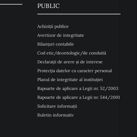
PUBLIC
Achiziții publice
Avertizor de integritate
Bilanțuri contabile
Cod etic/deontologic/de conduită
Declarații de avere și de interese
Protecția datelor cu caracter personal
Planul de integritate al instituției
Rapoarte de aplicare a Legii nr. 52/2003
Rapoarte de aplicare a Legii nr. 544/2001
Solicitare informații
Buletin informativ