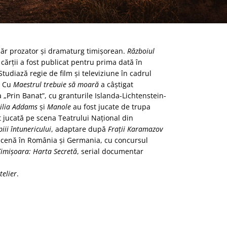
năr prozator şi dramaturg timişorean.
Războiul
cărţii a fost publicat pentru prima dată în
 Studiază regie de film şi televiziune în cadrul
. Cu
Maestrul trebuie să moară
a câştigat
 „Prin Banat”, cu granturile Islanda-Lichtenstein-
milia Addams
şi
Manole
au fost jucate de trupa
t jucată pe scena Teatrului Naţional din
iii întunericului
, adaptare după
Fraţii Karamazov
n scenă în România şi Germania, cu concursul
Timişoara: Harta Secretă
, serial documentar
telier
.