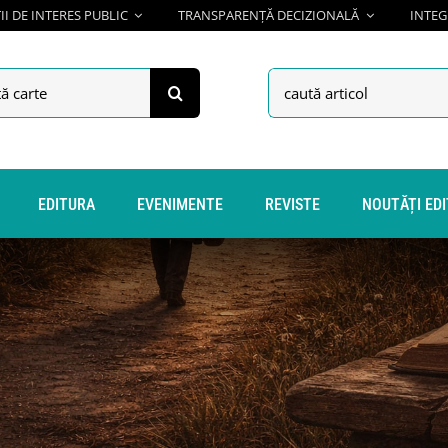
I DE INTERES PUBLIC
TRANSPARENȚĂ DECIZIONALĂ
INTEG
h
Search
for:
EDITURA
EVENIMENTE
REVISTE
NOUTĂȚI ED