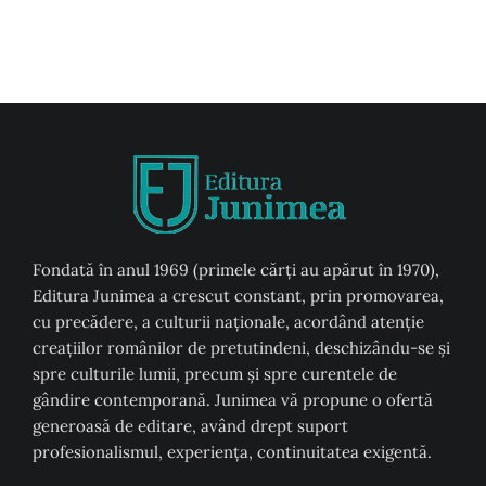
Fondată în anul 1969 (primele cărți au apărut în 1970),
Editura Junimea a crescut constant, prin promovarea,
cu precădere, a culturii naţionale, acordând atenţie
creaţiilor românilor de pretutindeni, deschizându-se şi
spre culturile lumii, precum şi spre curentele de
gândire contemporană. Junimea vă propune o ofertă
generoasă de editare, având drept suport
profesionalismul, experiența, continuitatea exigentă.