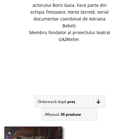
actorului Boris Gaza. Face parte din
echipa
Timişoara: Harta Secretă
, serial
documentar coordonat de Adriana
Babeţi.
Membru fondator al proiectului teatral
GAZAtelier
.
Ordonează după
preţ
Afişează
36 produse