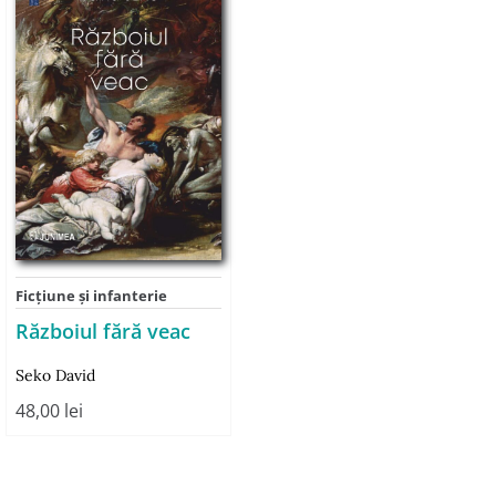
Ficţiune şi infanterie
Războiul fără veac
Seko David
48,00
lei