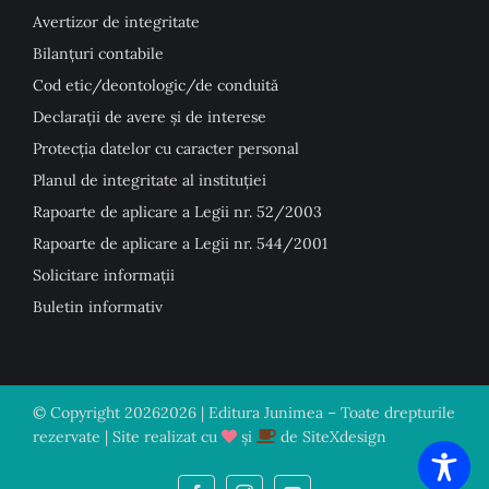
Avertizor de integritate
Bilanțuri contabile
Cod etic/deontologic/de conduită
Declarații de avere și de interese
Protecția datelor cu caracter personal
Planul de integritate al instituției
Rapoarte de aplicare a Legii nr. 52/2003
Rapoarte de aplicare a Legii nr. 544/2001
Solicitare informații
Buletin informativ
© Copyright
20262026 | Editura Junimea – Toate drepturile
rezervate | Site realizat cu
și
de
SiteXdesign