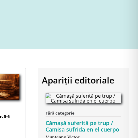
Apariții editoriale
Fără categorie
r. 5-6
Cămașă suferită pe trup /
Camisa sufrida en el cuerpo
Munteanu Victor