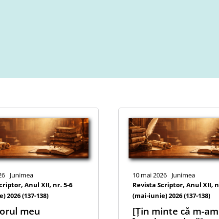
26
Junimea
10 mai 2026
Junimea
riptor, Anul XII, nr. 5-6
Revista Scriptor, Anul XII, n
e) 2026 (137-138)
(mai-iunie) 2026 (137-138)
sorul meu
[Țin minte că m-am