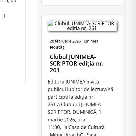
ntră, dă
..]
20 februarie 2026
Junimea
Noutăţi
Clubul JUNIMEA-
SCRIPTOR ediția nr.
261
Editura JUNIMEA invită
publicul iubitor de lectură să
participe la ediția nr.
261 a Clubului JUNIMEA-
SCRIPTOR. DUMINICĂ, 1
martie 2026, ora
11:00, la Casa de Cultură
„Mihai Ursachi” - Sala