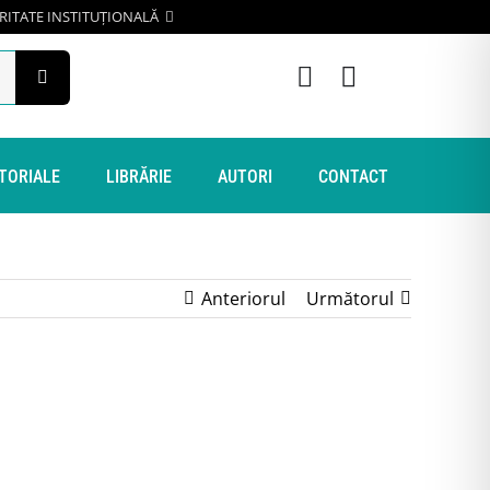
RITATE INSTITUȚIONALĂ
ITORIALE
LIBRĂRIE
AUTORI
CONTACT
Anteriorul
Următorul