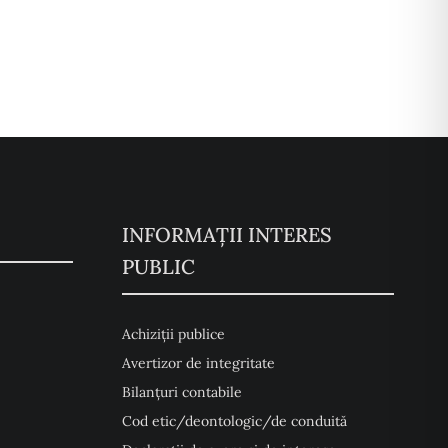
INFORMAȚII INTERES
PUBLIC
Achiziții publice
Avertizor de integritate
Bilanțuri contabile
Cod etic/deontologic/de conduită