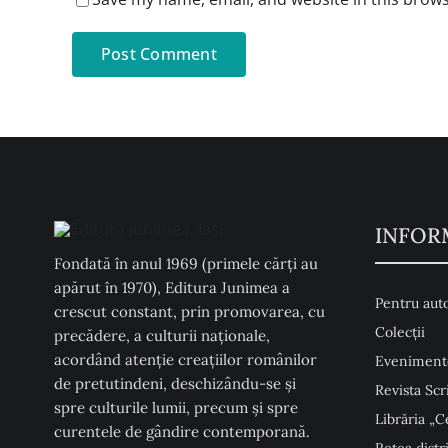
INFOR
Fondată în anul 1969 (primele cărți au
apărut în 1970), Editura Junimea a
Pentru auto
crescut constant, prin promovarea, cu
Colecţii
precădere, a culturii naţionale,
acordând atenţie creaţiilor românilor
Eveniment
de pretutindeni, deschizându-se şi
Revista Scr
spre culturile lumii, precum şi spre
Librăria „C
curentele de gândire contemporană.
Rețea distr