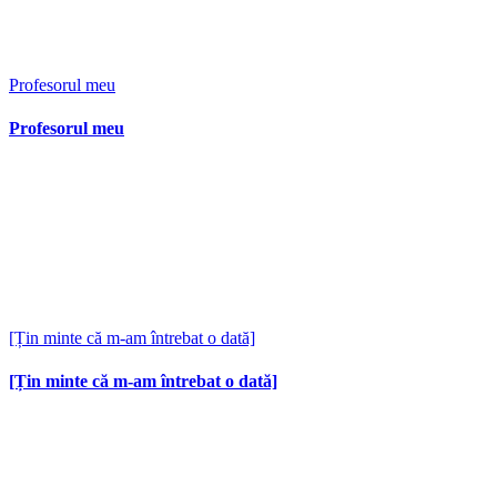
Profesorul meu
Profesorul meu
[Țin minte că m-am întrebat o dată]
[Țin minte că m-am întrebat o dată]