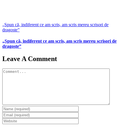
„Spun că, indiferent ce am scris, am scris mereu scrisori de
dragoste”
„Spun că, indiferent ce am scris, am scris mereu scrisori de
dragoste”
Leave A Comment
Comment