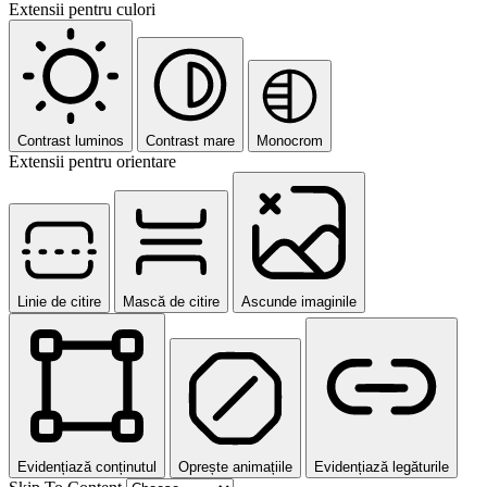
Extensii pentru culori
Contrast luminos
Contrast mare
Monocrom
Extensii pentru orientare
Linie de citire
Mască de citire
Ascunde imaginile
Evidențiază conținutul
Oprește animațiile
Evidențiază legăturile