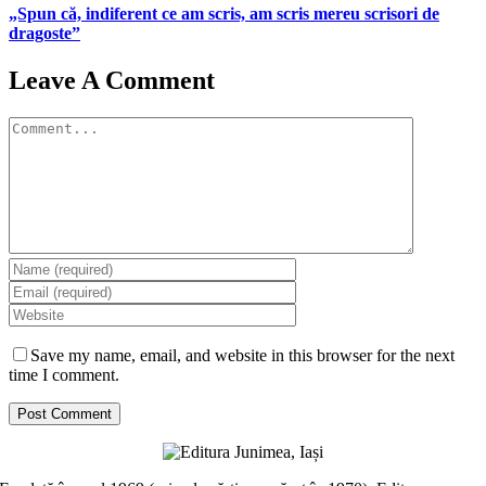
„Spun că, indiferent ce am scris, am scris mereu scrisori de
dragoste”
Leave A Comment
Comment
Save my name, email, and website in this browser for the next
time I comment.