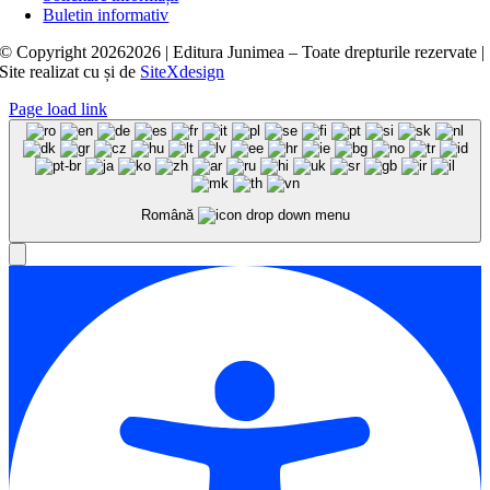
Buletin informativ
© Copyright
20262026 | Editura Junimea – Toate drepturile rezervate |
Site realizat cu
și
de
SiteXdesign
Page load link
Română