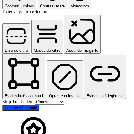
Contrast luminos
Contrast mare
Monocrom
Extensii pentru orientare
Linie de citire
Mască de citire
Ascunde imaginile
Evidențiază conținutul
Oprește animațiile
Evidențiază legăturile
Skip To Content
Resetează setările