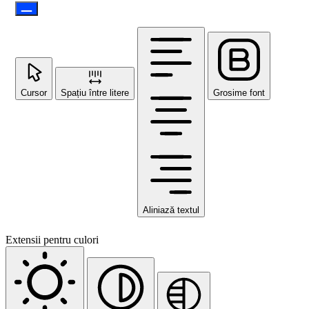
Cursor
Spațiu între litere
Grosime font
Aliniază textul
Extensii pentru culori