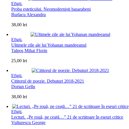
Efigii
,
Proba esteticului. Neomoderniști basarabeni
Burlacu Alexandru
38,00
lei
Efigii
,
Ultimele zile ale lui Yohanan mandeeanul
Talpoş Mihai Florin
25,00
lei
Efigii
,
Cititorul de poezie. Debuturi 2018-2021
Dorian Gellu
38,00
lei
Efigii
,
Lecturi. „Pe rouă, pe ceață…” 21 de scriitoare în eseuri critice
Vulturescu George