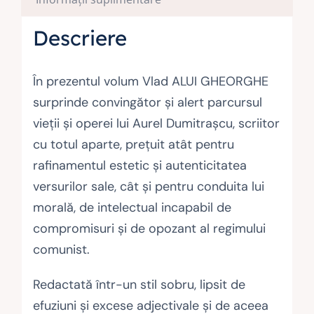
Descriere
În prezentul volum Vlad ALUI GHEORGHE
surprinde convingător și alert parcursul
vieții și operei lui Aurel Dumitrașcu, scriitor
cu totul aparte, prețuit atât pentru
rafinamentul estetic și autenticitatea
versurilor sale, cât și pentru conduita lui
morală, de intelectual incapabil de
compromisuri și de opozant al regimului
comunist.
Redactată într-un stil sobru, lipsit de
efuziuni și excese adjectivale și de aceea