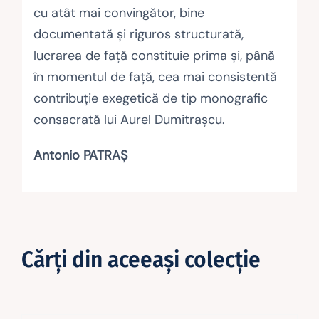
cu atât mai convingător, bine
documentată și riguros structurată,
lucrarea de față constituie prima și, până
în momentul de față, cea mai consistentă
contribuție exegetică de tip monografic
consacrată lui Aurel Dumitrașcu.
Antonio PATRAȘ
Cărţi din aceeaşi colecţie