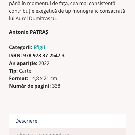
până în momentul de față, cea mai consistentă
contribuție exegetică de tip monografic consacrată
lui Aurel Dumitrașcu.
Antonio PATRAȘ
Categorii:
Efigii
ISBN:
978-973-37-2547-3
An apariţie:
2022
Tip:
Carte
Format:
14,8 x 21 cm
Număr de pagini:
338
Descriere
Informații suplimentare