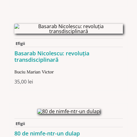
Efigii
Basarab Nicolescu: revoluția
transdisciplinară
Buciu Marian Victor
35,00
lei
Efigii
80 de nimfe-ntr-un dulap