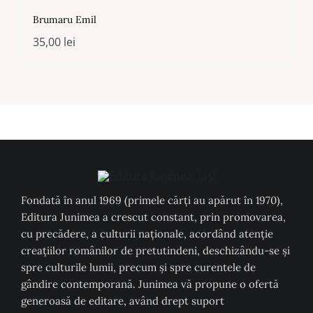
Brumaru Emil
35,00
lei
Fondată în anul 1969 (primele cărți au apărut în 1970),
Editura Junimea a crescut constant, prin promovarea,
cu precădere, a culturii naţionale, acordând atenţie
creaţiilor românilor de pretutindeni, deschizându-se şi
spre culturile lumii, precum şi spre curentele de
gândire contemporană. Junimea vă propune o ofertă
generoasă de editare, având drept suport