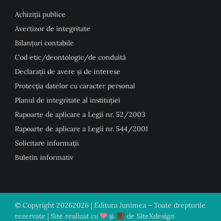
Achiziții publice
Avertizor de integritate
Bilanțuri contabile
Cod etic/deontologic/de conduită
Declarații de avere și de interese
Protecția datelor cu caracter personal
Planul de integritate al instituției
Rapoarte de aplicare a Legii nr. 52/2003
Rapoarte de aplicare a Legii nr. 544/2001
Solicitare informații
Buletin informativ
© Copyright
20262026 | Editura Junimea – Toate drepturile
rezervate | Site realizat cu
și
de
SiteXdesign