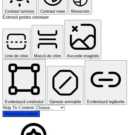
Contrast luminos
Contrast mare
Monocrom
Extensii pentru orientare
Linie de citire
Mască de citire
Ascunde imaginile
Evidențiază conținutul
Oprește animațiile
Evidențiază legăturile
Skip To Content
Resetează setările