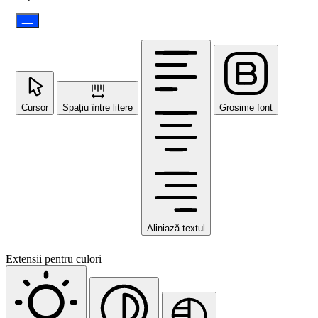
Cursor
Spațiu între litere
Grosime font
Aliniază textul
Extensii pentru culori