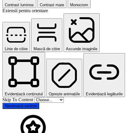
Contrast luminos
Contrast mare
Monocrom
Extensii pentru orientare
Linie de citire
Mască de citire
Ascunde imaginile
Evidențiază conținutul
Oprește animațiile
Evidențiază legăturile
Skip To Content
Resetează setările