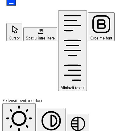
Cursor
Spațiu între litere
Grosime font
Aliniază textul
Extensii pentru culori