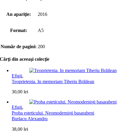
An apariţie:
2016
Format:
A5
Număr de pagini:
200
Cărţi din aceeaşi colecţie
Efigii
,
Teoprietenia. In memoriam Tiberiu Brăilean
30,00
lei
Efigii
,
Proba esteticului. Neomoderniști basarabeni
Burlacu Alexandru
38,00
lei