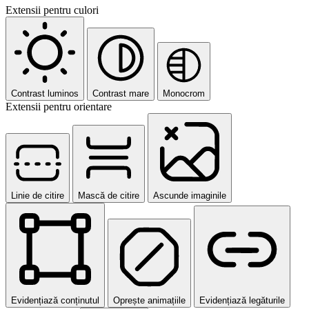
Extensii pentru culori
Contrast luminos
Contrast mare
Monocrom
Extensii pentru orientare
Linie de citire
Mască de citire
Ascunde imaginile
Evidențiază conținutul
Oprește animațiile
Evidențiază legăturile