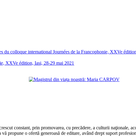
nie, XXVe édition, Iasi, 28-29 mai 2021
rescut constant, prin promovarea, cu precădere, a culturii naţionale, aco
 vă propune o ofertă generoasă de editare, având drept suport profesion