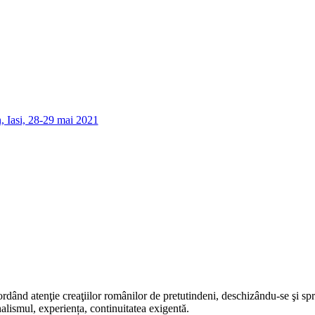
rdând atenţie creaţiilor românilor de pretutindeni, deschizându-se şi sp
alismul, experiența, continuitatea exigentă.