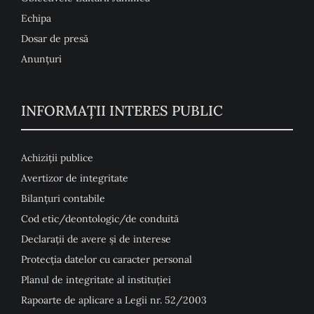
Echipa
Dosar de presă
Anunţuri
INFORMAȚII INTERES PUBLIC
Achiziții publice
Avertizor de integritate
Bilanțuri contabile
Cod etic/deontologic/de conduită
Declarații de avere și de interese
Protecția datelor cu caracter personal
Planul de integritate al instituției
Rapoarte de aplicare a Legii nr. 52/2003