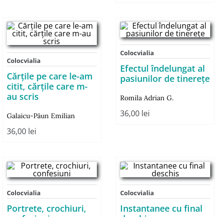
Colocvialia
Colocvialia
Efectul îndelungat al
Cărţile pe care le-am
pasiunilor de tinereţe
citit, cărţile care m-
au scris
Romila Adrian G.
36,00
lei
Galaicu-Păun Emilian
36,00
lei
Colocvialia
Colocvialia
Portrete, crochiuri,
Instantanee cu final