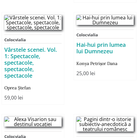
Colocvialia
Colocvialia
Hai-hui prin lumea
Vârstele scenei. Vol.
lui Dumnezeu
1: Spectacole,
spectacole,
Konya Petrişor Dana
spectacole,
25,00
lei
spectacole
Oprea Ștefan
59,00
lei
Colocvialia