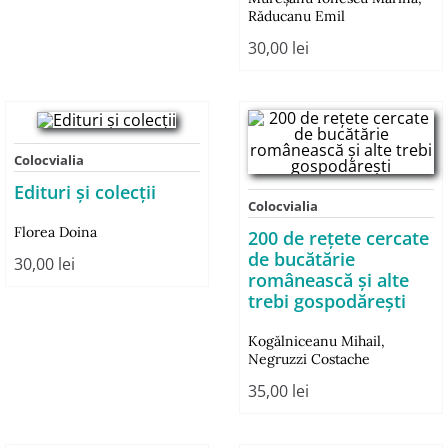
Răducanu Emil
30,00
lei
Colocvialia
Edituri și colecții
Colocvialia
Florea Doina
200 de rețete cercate
de bucătărie
30,00
lei
românească și alte
trebi gospodărești
Kogălniceanu Mihail
,
Negruzzi Costache
35,00
lei