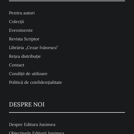
Pentru autori
Colecţii
Evenimente
Revista Scriptor
Librăria „Cezar Ivănescu”
Rețea distribuție
Contact
Condiţii de utilizare
Politică de confidențialitate
DESPRE NOI
Despre Editura Junimea
Obiectivele Editurii Junimea