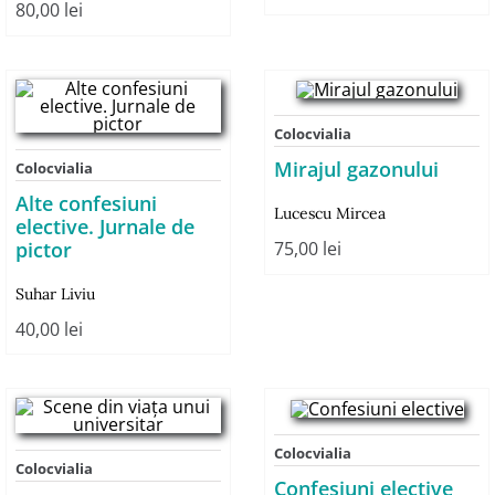
80,00
lei
Colocvialia
Mirajul gazonului
Colocvialia
Alte confesiuni
Lucescu Mircea
elective. Jurnale de
pictor
75,00
lei
Suhar Liviu
40,00
lei
Colocvialia
Colocvialia
Confesiuni elective