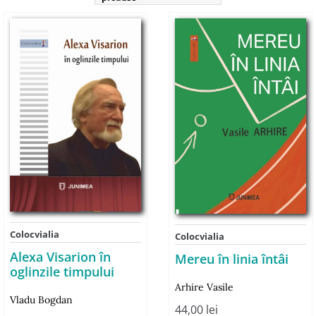
Colocvialia
Colocvialia
Alexa Visarion în
Mereu în linia întâi
oglinzile timpului
Arhire Vasile
Vladu Bogdan
44,00
lei