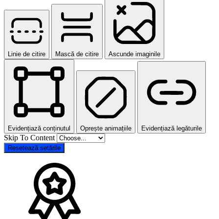
Linie de citire
Mască de citire
Ascunde imaginile
Evidențiază conținutul
Oprește animațiile
Evidențiază legăturile
Skip To Content
Resetează setările