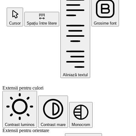
Cursor
Spațiu între litere
Grosime font
Aliniază textul
Extensii pentru culori
Contrast luminos
Contrast mare
Monocrom
Extensii pentru orientare