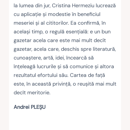
la lumea din jur, Cristina Hermeziu lucrează
cu aplicație și modestie în beneficiul
meseriei și al cititorilor. Ea confirmă, în
același timp, o regulă esențială: e un bun
gazetar acela care este mai mult decît
gazetar, acela care, deschis spre literatură,
cunoaștere, artă, idei, încearcă să
înțeleagă lucrurile și să comunice și altora
rezultatul efortului său. Cartea de față
este, în această privință, o reușită mai mult
decît meritorie.
Andrei PLEȘU