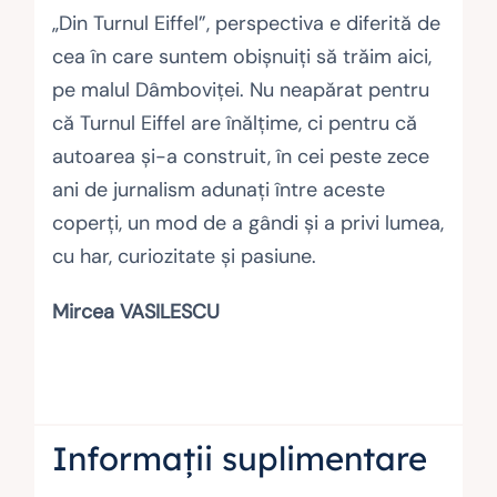
„Din Turnul Eiffel”, perspectiva e diferită de
cea în care suntem obișnuiți să trăim aici,
pe malul Dâmboviței. Nu neapărat pentru
că Turnul Eiffel are înălțime, ci pentru că
autoarea și-a construit, în cei peste zece
ani de jurnalism adunați între aceste
coperți, un mod de a gândi și a privi lumea,
cu har, curiozitate și pasiune.
Mircea VASILESCU
Informații suplimentare