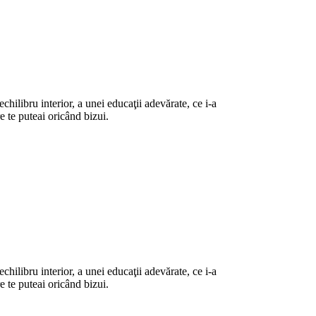
ilibru interior, a unei educaţii adevărate, ce i-a
 te puteai oricând bizui.
ilibru interior, a unei educaţii adevărate, ce i-a
 te puteai oricând bizui.