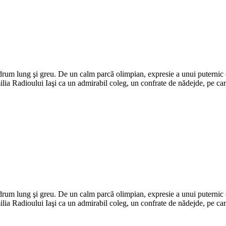
Adaugă în coș
um lung şi greu. De un calm parcă olimpian, expresie a unui puternic ech
ia Radioului Iaşi ca un admirabil coleg, un confrate de nădejde, pe care
um lung şi greu. De un calm parcă olimpian, expresie a unui puternic ech
ia Radioului Iaşi ca un admirabil coleg, un confrate de nădejde, pe care