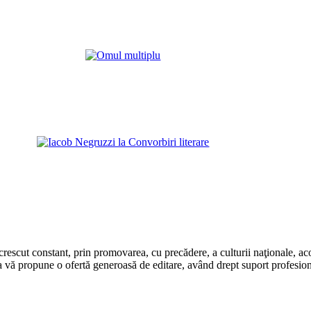
rescut constant, prin promovarea, cu precădere, a culturii naţionale, aco
 vă propune o ofertă generoasă de editare, având drept suport profesion