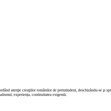
rdând atenţie creaţiilor românilor de pretutindeni, deschizându-se şi sp
alismul, experiența, continuitatea exigentă.