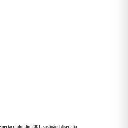
pectacolului din 2001, susţinând disertaţia