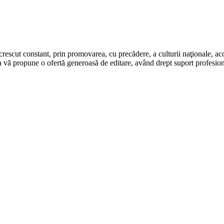
rescut constant, prin promovarea, cu precădere, a culturii naţionale, aco
 vă propune o ofertă generoasă de editare, având drept suport profesion