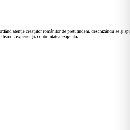
rdând atenţie creaţiilor românilor de pretutindeni, deschizându-se şi sp
alismul, experiența, continuitatea exigentă.