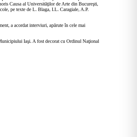
ris Causa al Universităţilor de Arte din Bucureşti,
cole, pe texte de L. Blaga, I.L. Caragiale, A.P.
ment, a acordat interviuri, apărute în cele mai
unicipiului Iaşi. A fost decorat cu Ordinul Naţional