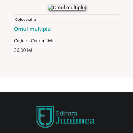
Colocvialia
Omul multiplu
Cuţitaru Codrin Liviu
36,00
lei