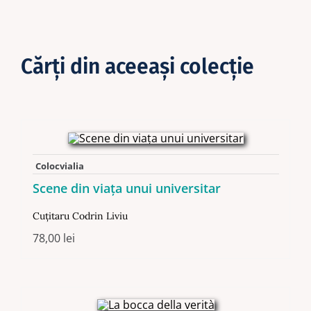
Cărţi din aceeaşi colecţie
Colocvialia
Scene din viața unui universitar
Cuţitaru Codrin Liviu
78,00
lei