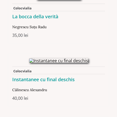
Colocvialia
La bocca della verità
Negrescu Suţu Radu
35,00
lei
Colocvialia
Instantanee cu final deschis
Călinescu Alexandru
40,00
lei