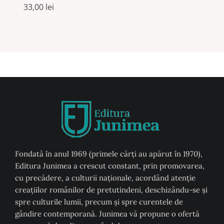
33,00
lei
Fondată în anul 1969 (primele cărți au apărut în 1970),
Editura Junimea a crescut constant, prin promovarea,
cu precădere, a culturii naţionale, acordând atenţie
creaţiilor românilor de pretutindeni, deschizându-se şi
spre culturile lumii, precum şi spre curentele de
gândire contemporană. Junimea vă propune o ofertă