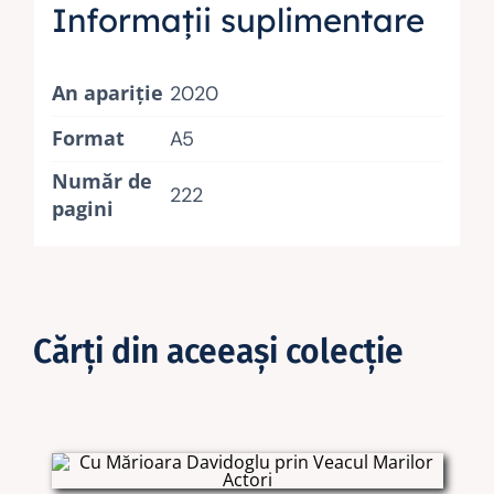
Informații suplimentare
An apariţie
2020
Format
A5
Număr de
222
pagini
Cărţi din aceeaşi colecţie