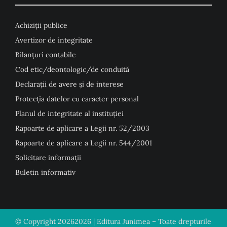
Achiziții publice
Avertizor de integritate
Bilanțuri contabile
Cod etic/deontologic/de conduită
Declarații de avere și de interese
Protecția datelor cu caracter personal
Planul de integritate al instituției
Rapoarte de aplicare a Legii nr. 52/2003
Rapoarte de aplicare a Legii nr. 544/2001
Solicitare informații
Buletin informativ
© Copyright
20262026 | Editura Junimea – Toate drepturile