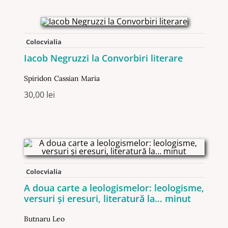
Colocvialia
Iacob Negruzzi la Convorbiri literare
Spiridon Cassian Maria
30,00
lei
Colocvialia
A doua carte a leologismelor: leologisme,
versuri şi eresuri, literatură la… minut
Butnaru Leo