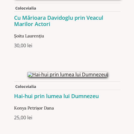
Colocvialia
Cu Mărioara Davidoglu prin Veacul
Marilor Actori
Șoitu Laurențiu
30,00
lei
Colocvialia
Hai-hui prin lumea lui Dumnezeu
Konya Petrişor Dana
25,00
lei