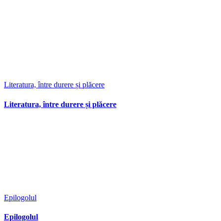
Literatura, între durere și plăcere
Literatura, între durere și plăcere
Epilogolul
Epilogolul