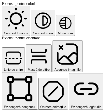
Extensii pentru culori
Contrast luminos
Contrast mare
Monocrom
Extensii pentru orientare
Linie de citire
Mască de citire
Ascunde imaginile
Evidențiază conținutul
Oprește animațiile
Evidențiază legăturile