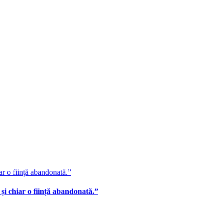
ar o ființă abandonată.”
și chiar o ființă abandonată.”