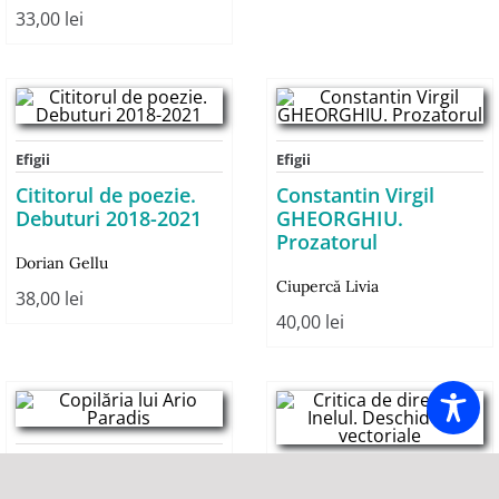
33,00
lei
Efigii
Efigii
Cititorul de poezie.
Constantin Virgil
Debuturi 2018-2021
GHEORGHIU.
Prozatorul
Dorian Gellu
Ciupercă Livia
38,00
lei
40,00
lei
Efigii
Efigii
Copilăria lui Ario