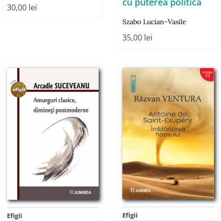
cu puterea politică
30,00
lei
Szabo Lucian-Vasile
35,00
lei
Efigii
Efigii