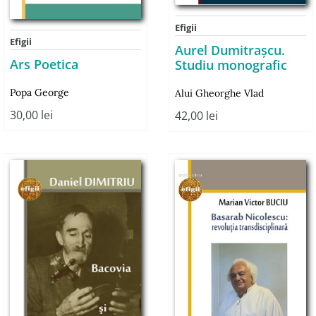
Efigii
Efigii
Aurel Dumitrașcu.
Ars Poetica
Studiu monografic
Popa George
Alui Gheorghe Vlad
30,00
lei
42,00
lei