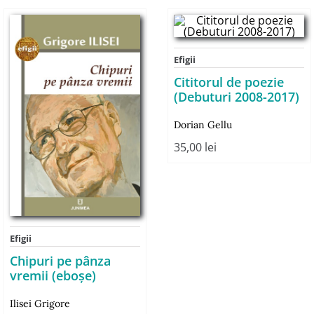
Efigii
Cititorul de poezie
(Debuturi 2008-2017)
Dorian Gellu
35,00
lei
Efigii
Chipuri pe pânza
vremii (eboşe)
Ilisei Grigore