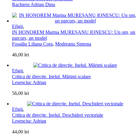
Rachieru Adrian Dinu
Efigii
,
IN HONOREM Marina MUREȘANU IONESCU: Un om, un
parcurs, un model
Foşalău Liliana Cora
,
Modreanu Simona
46,00
lei
Efigii
,
Critica de direcţie. Inelul. Mărimi scalare
Lesenciuc Adrian
56,00
lei
Efigii
,
Critica de direcție. Inelul. Deschideri vectoriale
Lesenciuc Adrian
44,00
lei