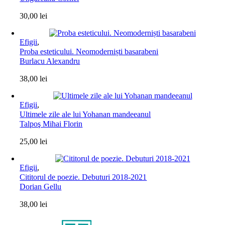
30,00
lei
Efigii
,
Proba esteticului. Neomoderniști basarabeni
Burlacu Alexandru
38,00
lei
Efigii
,
Ultimele zile ale lui Yohanan mandeeanul
Talpoş Mihai Florin
25,00
lei
Efigii
,
Cititorul de poezie. Debuturi 2018-2021
Dorian Gellu
38,00
lei