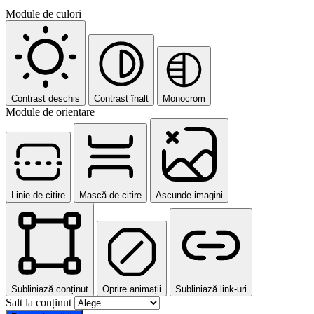
Module de culori
Contrast deschis
Contrast înalt
Monocrom
Module de orientare
Linie de citire
Mască de citire
Ascunde imagini
Subliniază conținut
Oprire animații
Subliniază link-uri
Salt la conținut