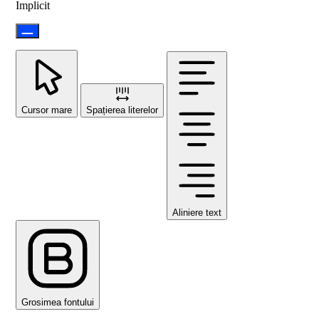
Implicit
Cursor mare
Spațierea literelor
Aliniere text
Grosimea fontului