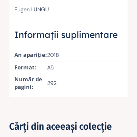
Eugen LUNGU
Informații suplimentare
An apariţie:
2018
Format:
A5
Număr de
292
pagini:
Cărţi din aceeaşi colecţie