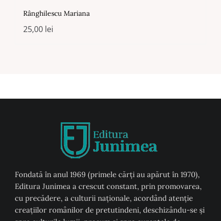
Rânghilescu Mariana
25,00
lei
Fondată în anul 1969 (primele cărți au apărut în 1970),
Editura Junimea a crescut constant, prin promovarea,
cu precădere, a culturii naţionale, acordând atenţie
creaţiilor românilor de pretutindeni, deschizându-se şi