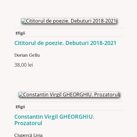
Efigii
Cititorul de poezie. Debuturi 2018-2021
Dorian Gellu
38,00
lei
Efigii
Constantin Virgil GHEORGHIU.
Prozatorul
Ciupercă Livia