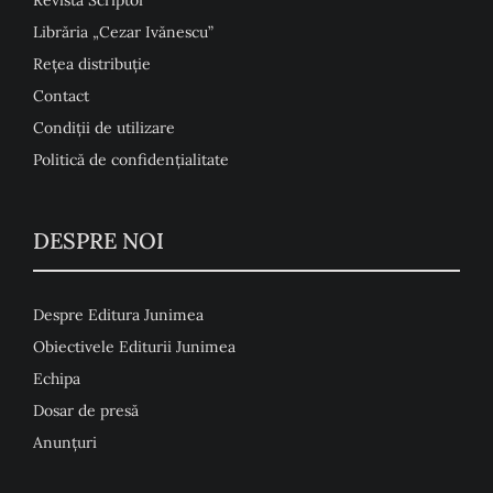
Revista Scriptor
Librăria „Cezar Ivănescu”
Rețea distribuție
Contact
Condiţii de utilizare
Politică de confidențialitate
DESPRE NOI
Despre Editura Junimea
Obiectivele Editurii Junimea
Echipa
Dosar de presă
Anunţuri