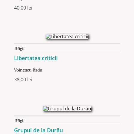
40,00
lei
Efigii
Libertatea criticii
Voinescu Radu
38,00
lei
Efigii
Grupul de la Durău