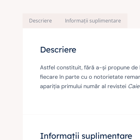
Descriere
Informații suplimentare
Descriere
Astfel constituit, fără a-şi propune de 
fiecare în parte cu o notorietate remarc
apariţia primului număr al revistei
Caie
Informații suplimentare