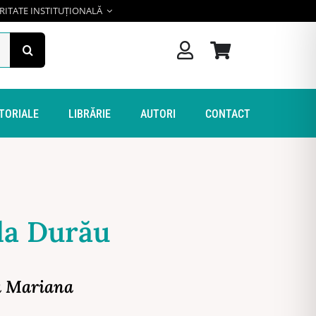
RITATE INSTITUȚIONALĂ
ITORIALE
LIBRĂRIE
AUTORI
CONTACT
la Durău
u Mariana