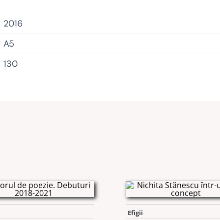
2016
A5
130
Efigii