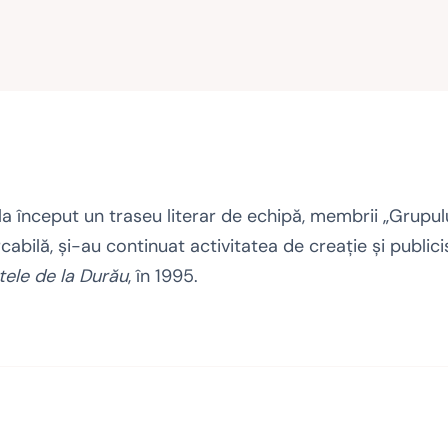
la început un traseu literar de echipă, membrii „Grupului
abilă, şi-au continuat activitatea de creaţie şi publicis
tele de la Durău
, în 1995.