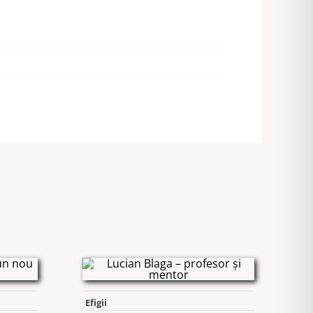
Efigii