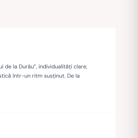
 de la Durău”, individualităţi clare,
tică într-un ritm susţinut. De la