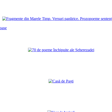
ioase