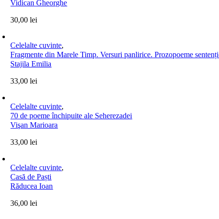
Vidican Gheorghe
30,00
lei
Celelalte cuvinte
,
Fragmente din Marele Timp. Versuri panlirice. Prozopoeme sentenț
Stajila Emilia
33,00
lei
Celelalte cuvinte
,
70 de poeme închipuite ale Seherezadei
Vişan Marioara
33,00
lei
Celelalte cuvinte
,
Casă de Paști
Răducea Ioan
36,00
lei