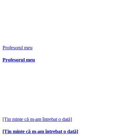
Profesorul meu
Profesorul meu
[Țin minte că m-am întrebat o dată]
[Țin minte că m-am întrebat o dată]