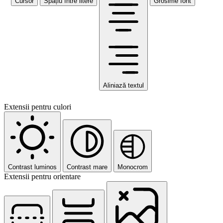
Cursor
Spațiu între litere
Grosime font
Aliniază textul
Extensii pentru culori
Contrast luminos
Contrast mare
Monocrom
Extensii pentru orientare