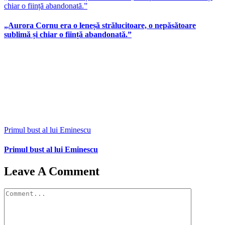
chiar o ființă abandonată.”
„Aurora Cornu era o leneșă strălucitoare, o nepăsătoare
sublimă și chiar o ființă abandonată.”
Primul bust al lui Eminescu
Primul bust al lui Eminescu
Leave A Comment
Comment