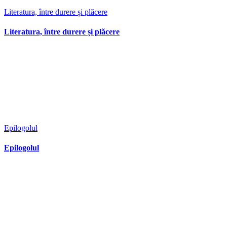
Literatura, între durere și plăcere
Literatura, între durere și plăcere
Epilogolul
Epilogolul