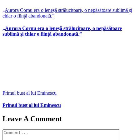
„Aurora Cornu era o leneșă strălucitoare, o nepăsătoare sublimă și
chiar o ființă abandonată.”
„Aurora Cornu era o leneșă strălucitoare, o nepăsătoare
sublimă și chiar o ființă abandonată.”
Primul bust al lui Eminescu
Primul bust al lui Eminescu
Leave A Comment
Comment