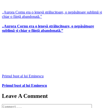
„Aurora Cornu era o leneșă strălucitoare, o nepăsătoare sublimă și
chiar o ființă abandonată.”
„Aurora Cornu era o leneșă strălucitoare, o nepăsătoare
sublimă și chiar o ființă abandonată.”
Primul bust al lui Eminescu
Primul bust al lui Eminescu
Leave A Comment
Comment