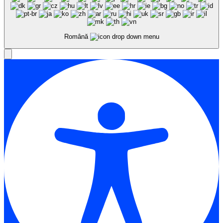
Română