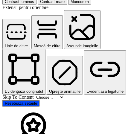
Contrast luminos
Contrast mare
Monocrom
Extensii pentru orientare
Linie de citire
Mască de citire
Ascunde imaginile
Evidențiază conținutul
Oprește animațiile
Evidențiază legăturile
Skip To Content
Resetează setările