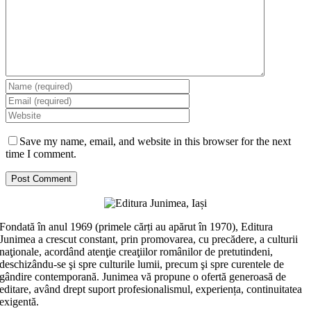
Save my name, email, and website in this browser for the next
time I comment.
Fondată în anul 1969 (primele cărți au apărut în 1970), Editura
Junimea a crescut constant, prin promovarea, cu precădere, a culturii
naţionale, acordând atenţie creaţiilor românilor de pretutindeni,
deschizându-se şi spre culturile lumii, precum şi spre curentele de
gândire contemporană. Junimea vă propune o ofertă generoasă de
editare, având drept suport profesionalismul, experiența, continuitatea
exigentă.