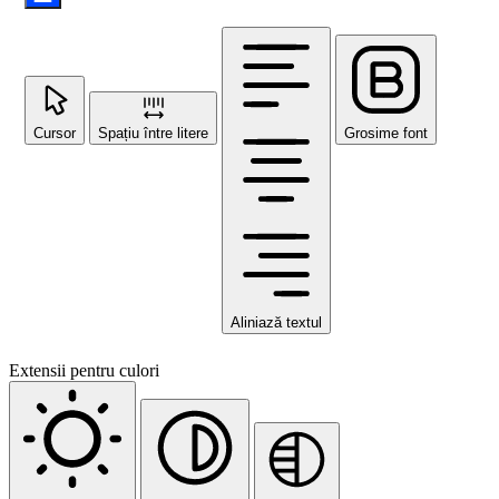
Cursor
Spațiu între litere
Grosime font
Aliniază textul
Extensii pentru culori