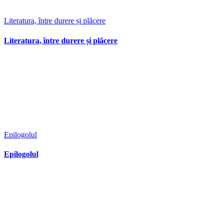
Literatura, între durere și plăcere
Literatura, între durere și plăcere
Epilogolul
Epilogolul