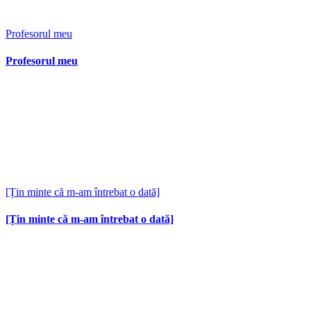
Profesorul meu
Profesorul meu
[Țin minte că m-am întrebat o dată]
[Țin minte că m-am întrebat o dată]