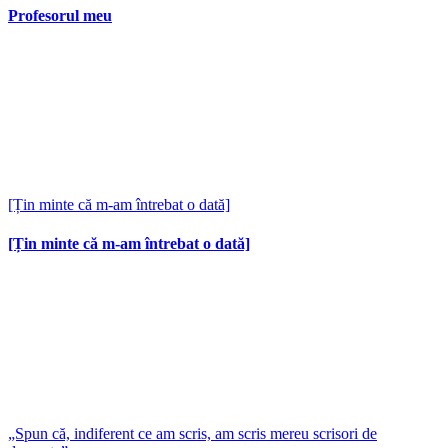
Profesorul meu
[Țin minte că m-am întrebat o dată]
[Țin minte că m-am întrebat o dată]
„Spun că, indiferent ce am scris, am scris mereu scrisori de