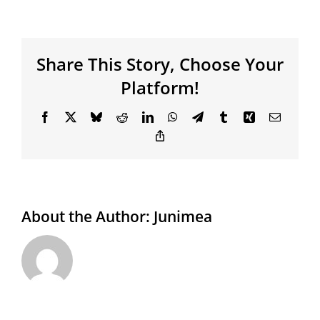
Share This Story, Choose Your
Platform!
Facebook
X
Bluesky
Reddit
LinkedIn
WhatsApp
Telegram
Tumblr
Xing
Email
Copy
Link
About the Author:
Junimea