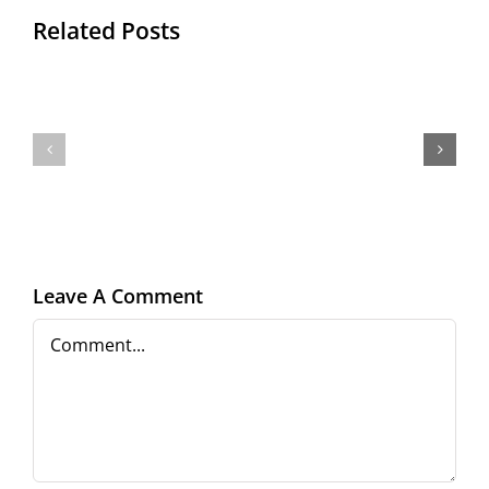
Related Posts
ONG
JUNIMEA
Profesoru
’90
meu
(1990-
2015)
Leave A Comment
Comment