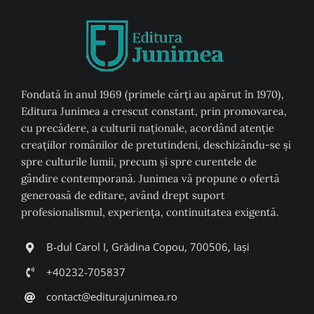
Fondată în anul 1969 (primele cărți au apărut în 1970),
Editura Junimea a crescut constant, prin promovarea,
cu precădere, a culturii naţionale, acordând atenţie
creaţiilor românilor de pretutindeni, deschizându-se şi
spre culturile lumii, precum şi spre curentele de
gândire contemporană. Junimea vă propune o ofertă
generoasă de editare, având drept suport
profesionalismul, experiența, continuitatea exigentă.
B-dul Carol I, Grădina Copou, 700506, Iași
+40232-705837
contact@editurajunimea.ro