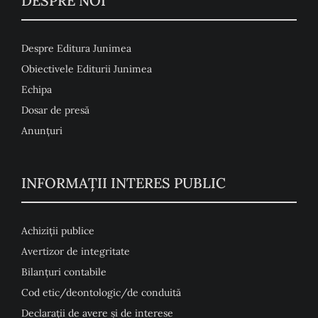
DESPRE NOI
Despre Editura Junimea
Obiectivele Editurii Junimea
Echipa
Dosar de presă
Anunţuri
INFORMAȚII INTERES PUBLIC
Achiziții publice
Avertizor de integritate
Bilanțuri contabile
Cod etic/deontologic/de conduită
Declarații de avere și de interese