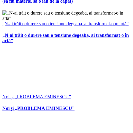
(să fiu materie, să o iau de la capăt)
„N-ai trăit o durere sau o tensiune degeaba, ai transformat-o în artă”
„N-ai trăit o durere sau o tensiune degeaba, ai transformat-o în
artă”
Noi și „PROBLEMA EMINESCU”
Noi și „PROBLEMA EMINESCU”