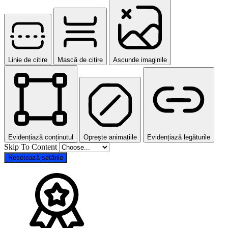
Linie de citire
Mască de citire
Ascunde imaginile
Evidențiază conținutul
Oprește animațiile
Evidențiază legăturile
Skip To Content
Resetează setările