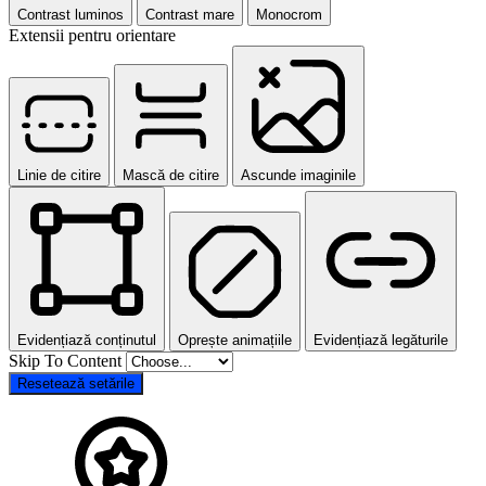
Contrast luminos
Contrast mare
Monocrom
Extensii pentru orientare
Linie de citire
Mască de citire
Ascunde imaginile
Evidențiază conținutul
Oprește animațiile
Evidențiază legăturile
Skip To Content
Resetează setările