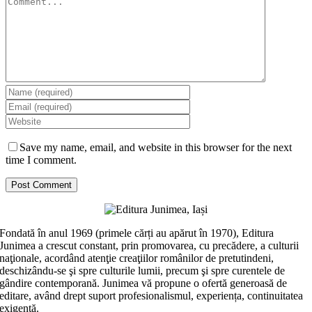
Save my name, email, and website in this browser for the next
time I comment.
Fondată în anul 1969 (primele cărți au apărut în 1970), Editura
Junimea a crescut constant, prin promovarea, cu precădere, a culturii
naţionale, acordând atenţie creaţiilor românilor de pretutindeni,
deschizându-se şi spre culturile lumii, precum şi spre curentele de
gândire contemporană. Junimea vă propune o ofertă generoasă de
editare, având drept suport profesionalismul, experiența, continuitatea
exigentă.