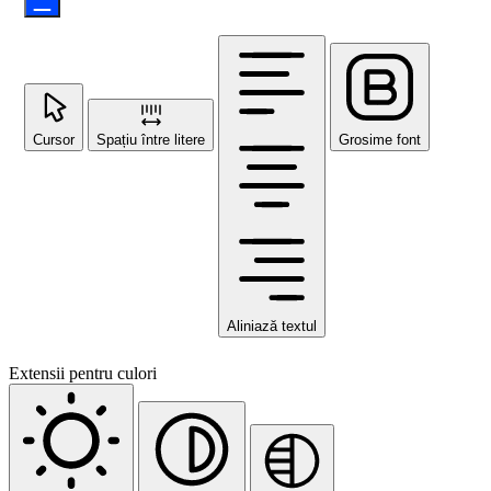
Cursor
Spațiu între litere
Grosime font
Aliniază textul
Extensii pentru culori