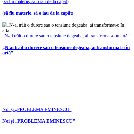
(să fiu materie, să o iau de la capăt)
(să fiu materie, să o iau de la capăt)
„N-ai trăit o durere sau o tensiune degeaba, ai transformat-o în artă”
„N-ai trăit o durere sau o tensiune degeaba, ai transformat-o în
artă”
Noi și „PROBLEMA EMINESCU”
Noi și „PROBLEMA EMINESCU”