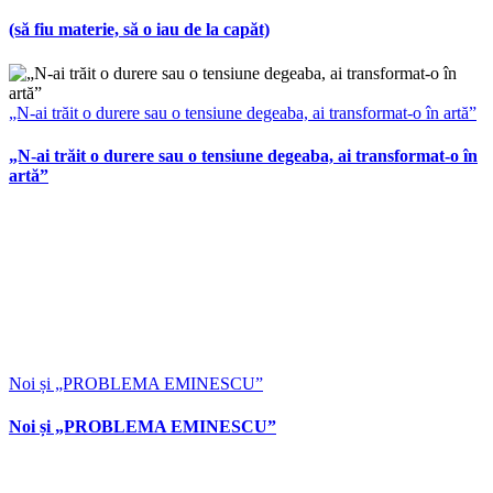
(să fiu materie, să o iau de la capăt)
„N-ai trăit o durere sau o tensiune degeaba, ai transformat-o în artă”
„N-ai trăit o durere sau o tensiune degeaba, ai transformat-o în
artă”
Noi și „PROBLEMA EMINESCU”
Noi și „PROBLEMA EMINESCU”