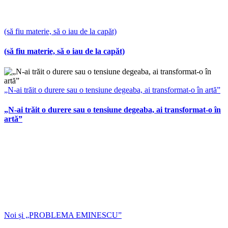
(să fiu materie, să o iau de la capăt)
(să fiu materie, să o iau de la capăt)
„N-ai trăit o durere sau o tensiune degeaba, ai transformat-o în artă”
„N-ai trăit o durere sau o tensiune degeaba, ai transformat-o în
artă”
Noi și „PROBLEMA EMINESCU”